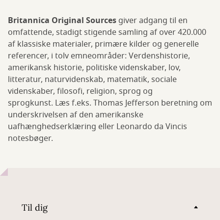
Britannica Original Sources
giver adgang til en
omfattende, stadigt stigende samling af over 420.000
af klassiske materialer, primære kilder og generelle
referencer, i tolv emneområder: Verdenshistorie,
amerikansk historie, politiske videnskaber, lov,
litteratur, naturvidenskab, matematik, sociale
videnskaber, filosofi, religion, sprog og
sprogkunst. Læs f.eks. Thomas Jefferson beretning om
underskrivelsen af den amerikanske
uafhænghedserklæring eller Leonardo da Vincis
notesbøger.
Til dig