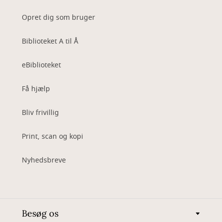
Opret dig som bruger
Biblioteket A til Å
eBiblioteket
Få hjælp
Bliv frivillig
Print, scan og kopi
Nyhedsbreve
Besøg os