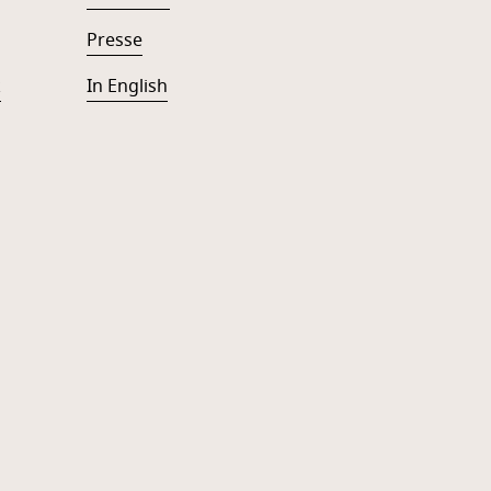
Presse
k
In English