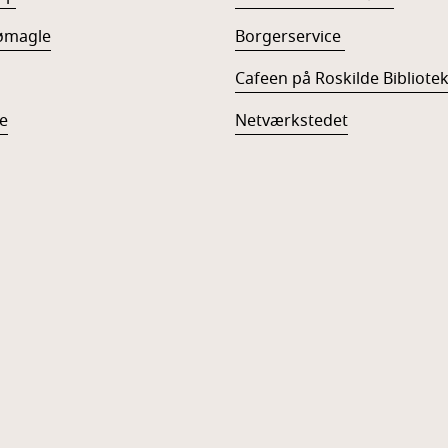
ømagle
Borgerservice
Cafeen på Roskilde Bibliote
e
Netværkstedet