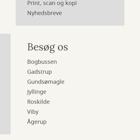
Print, scan og kopi
Nyhedsbreve
Besøg os
Bogbussen
Gadstrup
Gundsømagle
Jyllinge
Roskilde
Viby
Ågerup