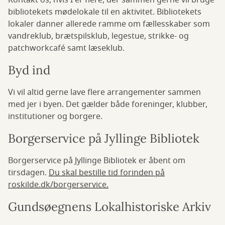
Kontakt os, hvis I er flere, der sammen gerne vil bruge
bibliotekets mødelokale til en aktivitet. Bibliotekets
lokaler danner allerede ramme om fællesskaber som
vandreklub, brætspilsklub, legestue, strikke- og
patchworkcafé samt læseklub.
Byd ind
Vi vil altid gerne lave flere arrangementer sammen
med jer i byen. Det gælder både foreninger, klubber,
institutioner og borgere.
Borgerservice på Jyllinge Bibliotek
Borgerservice på Jyllinge Bibliotek er åbent om
tirsdagen.
Du skal bestille tid forinden på
roskilde.dk/borgerservice.
Gundsøegnens Lokalhistoriske Arkiv