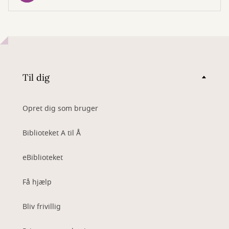
Til dig
Opret dig som bruger
Biblioteket A til Å
eBiblioteket
Få hjælp
Bliv frivillig