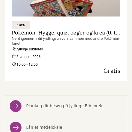
BØRN
Pokémon: Hygge, quiz, bøger og krea (0. til 4. klasse)
Nørd igennem i dit yndlingsunivers sammen med andre Pokémon-
fans!
Jyllinge Bibliotek
3. august 2026
10:00 - 12:00
Gratis
Planlæg dit besøg på Jyllinge Bibliotek
Lån et mødelokale