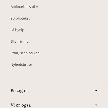
Biblioteket A til Å
eBiblioteket
Få hjælp
Bliv frivillig
Print, scan og kopi
Nyhedsbreve
Besøg os
Vi er også