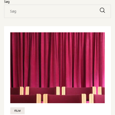
Søg
FILM