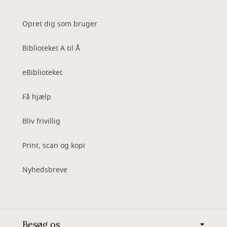
Opret dig som bruger
Biblioteket A til Å
eBiblioteket
Få hjælp
Bliv frivillig
Print, scan og kopi
Nyhedsbreve
Besøg os