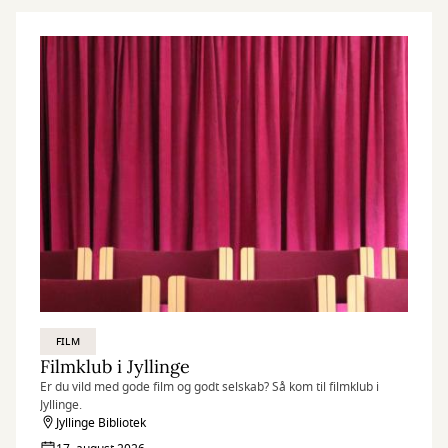
FILM
Filmklub i Jyllinge
Er du vild med gode film og godt selskab? Så kom til filmklub i
Jyllinge.
Jyllinge Bibliotek