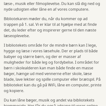
læse-, musik eller filmoplevelse. Du kan slå dig ned og
nyde udsigten eller låne en af vores computere.
Bibliotekaren møder du, når du kommer op ad
trappen på 1. sal. Vi er klar til at hjælpe med at finde
det, du leder efter og inspirerer gerne til den næste
læseoplevelse.
I bibliotekets område for de mindre børn kan I lege,
hygge og læse i vores læsehule. Der er plads til både
babyer og større børn, og der er masser af
muligheder for både leg og fordybelse. I området for
børn i skolealderen kan man både finde en masse
bøger, hænge ud med vennerne efter skole, læse
blade, lave lektier og spille computer eller brætspil. På
biblioteket kan du gå på WiFi, låne en computer, printe
og kopiere.
Du kan låne bøger, musik og andet via bibliotekets