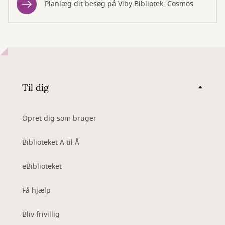
Planlæg dit besøg på Viby Bibliotek, Cosmos
Til dig
Opret dig som bruger
Biblioteket A til Å
eBiblioteket
Få hjælp
Bliv frivillig