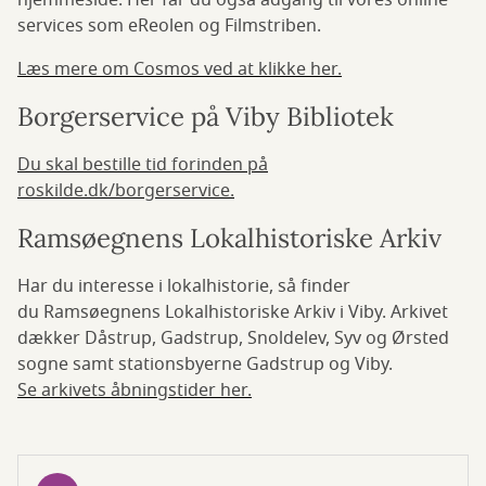
hjemmeside. Her får du også adgang til vores online
services som eReolen og Filmstriben.
Læs mere om Cosmos ved at klikke her.
Borgerservice på Viby Bibliotek
Du skal bestille tid forinden på
roskilde.dk/borgerservice.
Ramsøegnens Lokalhistoriske Arkiv
Har du interesse i lokalhistorie, så finder
du Ramsøegnens Lokalhistoriske Arkiv i Viby. Arkivet
dækker Dåstrup, Gadstrup, Snoldelev, Syv og Ørsted
sogne samt stationsbyerne Gadstrup og Viby.
Se arkivets åbningstider her.