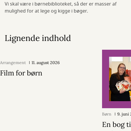
Vi skal være i børnebiblioteket, så der er masser af
mulighed for at lege og kigge i bøger.
Lignende indhold
Arrangement
11. august 2026
Film for børn
Børn
9. juni
En bog ti