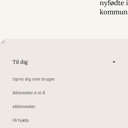
nyfødte 
kommun
Til dig
Opret dig som bruger
Biblioteket A til Å
eBiblioteket
Få hjælp