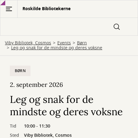
Gå
Roskilde Bibliotekerne
til
hovedindhold
Viby Bibliotek, Cosmos
Events
Børn
Leg og snak for de mindste og deres voksne
BØRN
2. september 2026
Leg og snak for de
mindste og deres voksne
Tid
10:00 - 11:30
Sted
Viby Bibliotek, Cosmos