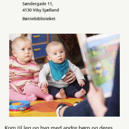
Søndergade 11,
4130 Viby Sjælland
Børnebiblioteket
Kom til leg og hyg med andre børn og deres