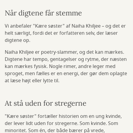
Når digtene får stemme
Vi anbefaler "Kære søster" af Naiha Khiljee – og det er
helt særligt, fordi det er forfatteren selv, der læser
digtene op.
Naiha Khiljee er poetry-slammer, og det kan mærkes.
Digtene har tempo, gentagelser og rytme, der næsten
kan mærkes fysisk. Nogle rimer, andre leger med
sproget, men fælles er en energi, der gør dem oplagte
at læse højt eller lytte til.
At stå uden for stregerne
"Kære søster" fortæller historien om en ung kvinde,
der lever lidt uden for stregerne. Som kvinde. Som
minoritet. Som én, der både bærer på vrede,