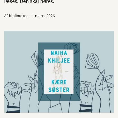
læses. Den skal høres.
Af biblioteket
1. marts 2026