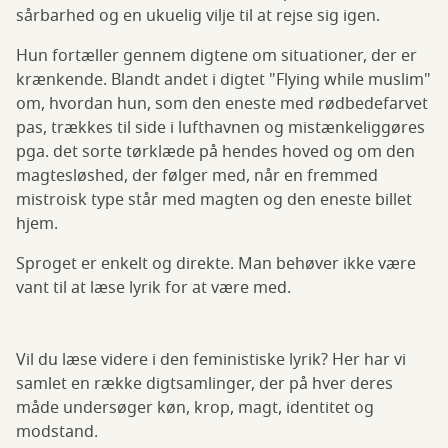
sårbarhed og en ukuelig vilje til at rejse sig igen.
Hun fortæller gennem digtene om situationer, der er
krænkende. Blandt andet i digtet "Flying while muslim"
om, hvordan hun, som den eneste med rødbedefarvet
pas, trækkes til side i lufthavnen og mistænkeliggøres
pga. det sorte tørklæde på hendes hoved og om den
magtesløshed, der følger med, når en fremmed
mistroisk type står med magten og den eneste billet
hjem.
Sproget er enkelt og direkte. Man behøver ikke være
vant til at læse lyrik for at være med.
Vil du læse videre i den feministiske lyrik? Her har vi
samlet en række digtsamlinger, der på hver deres
måde undersøger køn, krop, magt, identitet og
modstand.