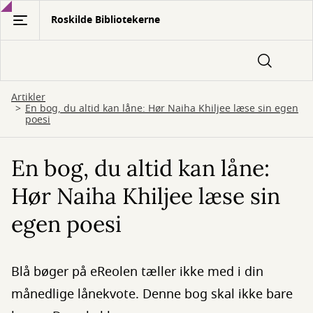
Gå
Roskilde Bibliotekerne
til
hovedindhold
Artikler
En bog, du altid kan låne: Hør Naiha Khiljee læse sin egen
poesi
En bog, du altid kan låne:
Hør Naiha Khiljee læse sin
egen poesi
Blå bøger på eReolen tæller ikke med i din
månedlige lånekvote. Denne bog skal ikke bare