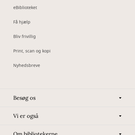
eBiblioteket
Få hjælp
Bliv frivillig
Print, scan og kopi
Nyhedsbreve
Besøg os
Vi er også
Om bibliotekerne