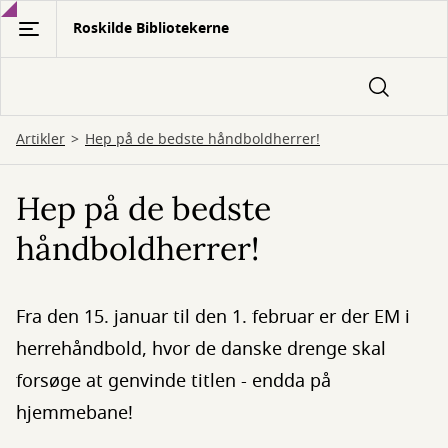
Gå
Roskilde Bibliotekerne
til
hovedindhold
Artikler
Hep på de bedste håndboldherrer!
Hep på de bedste
håndboldherrer!
Fra den 15. januar til den 1. februar er der EM i
herrehåndbold, hvor de danske drenge skal
forsøge at genvinde titlen - endda på
hjemmebane!