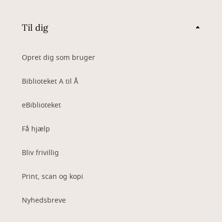
Til dig
Opret dig som bruger
Biblioteket A til Å
eBiblioteket
Få hjælp
Bliv frivillig
Print, scan og kopi
Nyhedsbreve