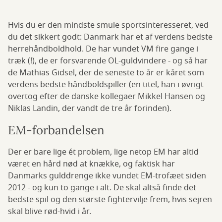
Hvis du er den mindste smule sportsinteresseret, ved
du det sikkert godt: Danmark har et af verdens bedste
herrehåndboldhold. De har vundet VM fire gange i
træk (!), de er forsvarende OL-guldvindere - og så har
de Mathias Gidsel, der de seneste to år er kåret som
verdens bedste håndboldspiller (en titel, han i øvrigt
overtog efter de danske kollegaer Mikkel Hansen og
Niklas Landin, der vandt de tre år forinden).
EM-forbandelsen
Der er bare lige ét problem, lige netop EM har altid
været en hård nød at knække, og faktisk har
Danmarks gulddrenge ikke vundet EM-trofæet siden
2012 - og kun to gange i alt. De skal altså finde det
bedste spil og den største fightervilje frem, hvis sejren
skal blive rød-hvid i år.