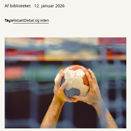
Af biblioteket
12. januar 2026
Tags
Aktuelt
Debat og viden