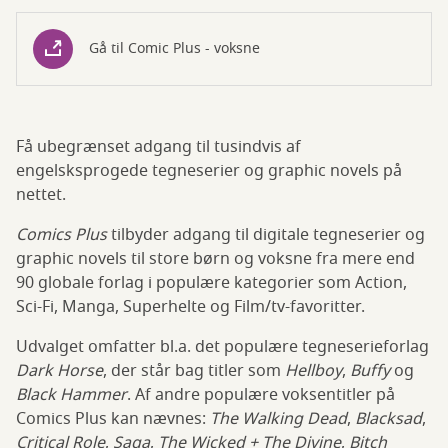
Gå til Comic Plus - voksne
Få ubegrænset adgang til tusindvis af
engelsksprogede tegneserier og graphic novels på
nettet.
Comics Plus
tilbyder adgang til digitale tegneserier og
graphic novels til store børn og voksne fra mere end
90 globale forlag i populære kategorier som Action,
Sci-Fi, Manga, Superhelte og Film/tv-favoritter.
Udvalget omfatter bl.a. det populære tegneserieforlag
Dark Horse
, der står bag titler som
Hellboy
,
Buffy
og
Black Hammer
. Af andre populære voksentitler på
Comics Plus kan nævnes:
The Walking Dead
,
Blacksad
,
Critical Role
,
Saga
,
The Wicked + The Divine
,
Bitch