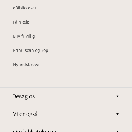
eBiblioteket
Få hjælp
Bliv frivillig
Print, scan og kopi
Nyhedsbreve
Besøg os
Vi er også
Om bibliotekerne