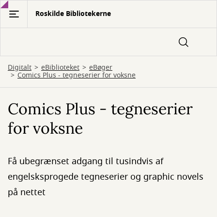
Gå
Roskilde Bibliotekerne
til
hovedindhold
Digitalt
eBiblioteket
eBøger
Comics Plus - tegneserier for voksne
Comics Plus - tegneserier
for voksne
Få ubegrænset adgang til tusindvis af
engelsksprogede tegneserier og graphic novels
på nettet