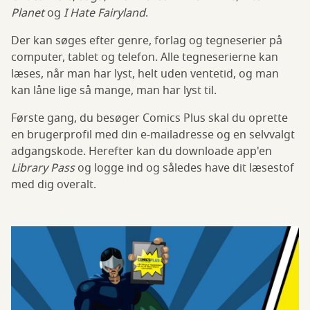
Planet
og
I Hate Fairyland
.
Der kan søges efter genre, forlag og tegneserier på
computer, tablet og telefon. Alle tegneserierne kan
læses, når man har lyst, helt uden ventetid, og man
kan låne lige så mange, man har lyst til.
Første gang, du besøger Comics Plus skal du oprette
en brugerprofil med din e-mailadresse og en selvvalgt
adgangskode. Herefter kan du downloade app'en
Library Pass
og logge ind og således have dit læsestof
med dig overalt.