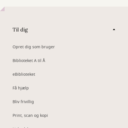
Til dig
Opret dig som bruger
Biblioteket A til Å
eBiblioteket
Få hjælp
Bliv frivillig
Print, scan og kopi