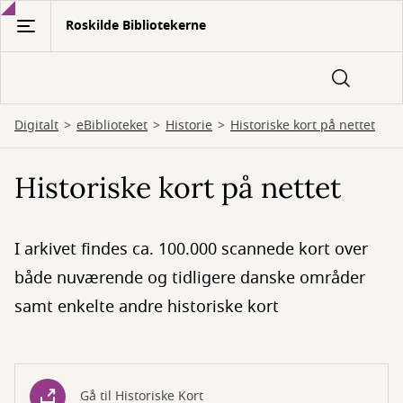
Gå
Roskilde Bibliotekerne
til
hovedindhold
Digitalt
eBiblioteket
Historie
Historiske kort på nettet
Historiske kort på nettet
I arkivet findes ca. 100.000 scannede kort over
både nuværende og tidligere danske områder
samt enkelte andre historiske kort
Gå til Historiske Kort