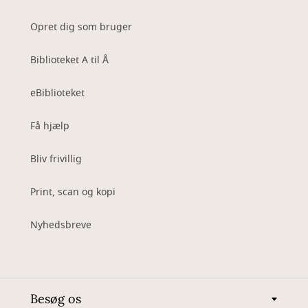
Opret dig som bruger
Biblioteket A til Å
eBiblioteket
Få hjælp
Bliv frivillig
Print, scan og kopi
Nyhedsbreve
Besøg os