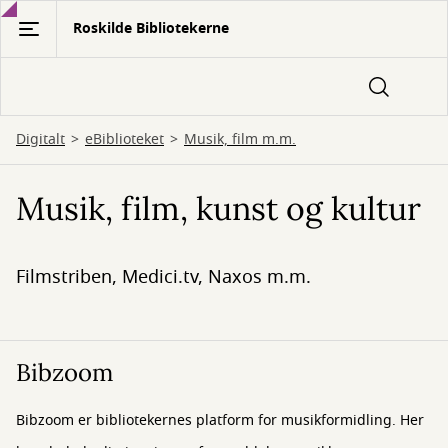
Gå
Roskilde Bibliotekerne
til
hovedindhold
Digitalt
eBiblioteket
Musik, film m.m.
Musik, film, kunst og kultur
Filmstriben, Medici.tv, Naxos m.m.
Bibzoom
Bibzoom er bibliotekernes platform for musikformidling. Her