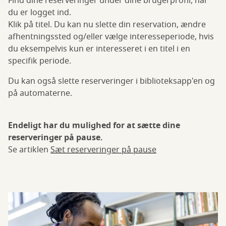
Find dine reserveringer under dine brugerprofil, når
du er logget ind.
Klik på titel. Du kan nu slette din reservation, ændre
afhentningssted og/eller vælge interesseperiode, hvis
du eksempelvis kun er interesseret i en titel i en
specifik periode.
Du kan også slette reserveringer i biblioteksapp'en og
på automaterne.
Endeligt har du mulighed for at sætte dine
reserveringer på pause.
Se artiklen
Sæt reserveringer på pause