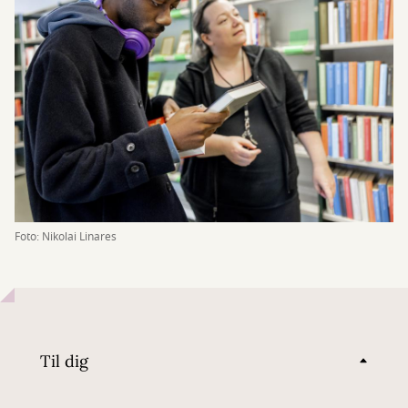
Foto: Nikolai Linares
Til dig