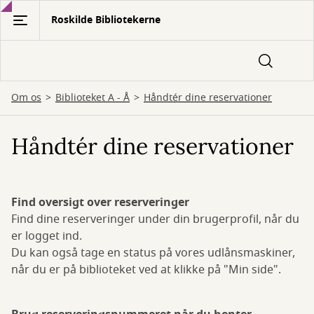
Gå
Roskilde Bibliotekerne
til
hovedindhold
Om os
Biblioteket A - Å
Håndtér dine reservationer
Håndtér dine reservationer
Find oversigt over reserveringer
Find dine reserveringer under din brugerprofil, når du
er logget ind.
Du kan også tage en status på vores udlånsmaskiner,
når du er på biblioteket ved at klikke på "Min side".