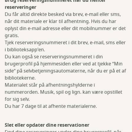
Brug reserveringsnummeret når du henter
reserveringer
Du får altid direkte besked via brev, e-mail eller sms,
når dit materiale er klar til afhentning. Hvis du har
oplyst din e-mail adresse eller dit mobilnummer er det
gratis.
Tjek reserveringsnummeret i dit brev, e-mail, sms eller
i biblioteksapp'en.
Du kan også se reserveringsnummeret i din
brugerprofil på hjemmesiden eller ved at tjekke ”Min
side” på selvbetjeningsautomaterne, når du er på et af
bibliotekerne.
Materialet står på afhentningshylderne i
nummerorden. Musik, spil og lign. kan være opstillet
for sig selv.
Du har 7 dage til at afhente materialerne.
Slet eller opdater dine reservationer