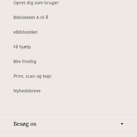
Opret dig som bruger
Biblioteket A til Å
eBiblioteket
Få hjælp
Bliv frivillig
Print, scan og kopi
Nyhedsbreve
Besøg os