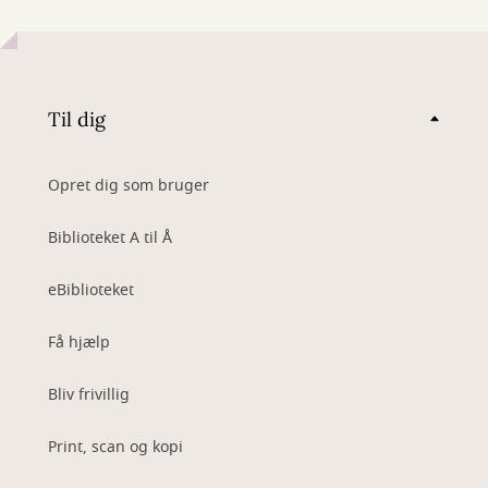
Til dig
Opret dig som bruger
Biblioteket A til Å
eBiblioteket
Få hjælp
Bliv frivillig
Print, scan og kopi