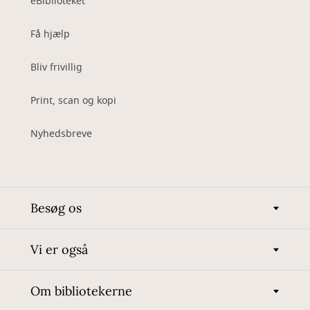
eBiblioteket
Få hjælp
Bliv frivillig
Print, scan og kopi
Nyhedsbreve
Besøg os
Vi er også
Om bibliotekerne