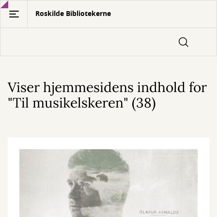
Gå
Roskilde Bibliotekerne
til
hovedindhold
Viser hjemmesidens indhold for
"Til musikelskeren" (38)