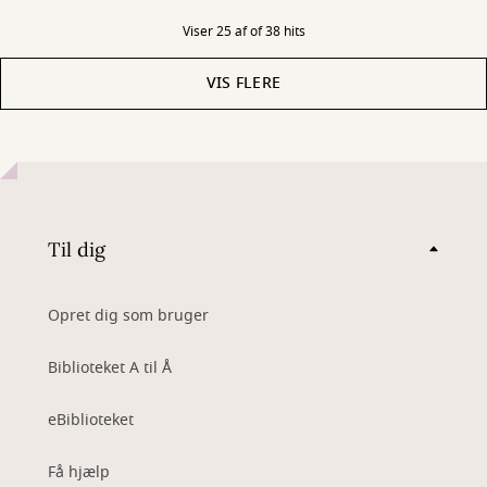
Viser 25 af of 38 hits
VIS FLERE
Til dig
Opret dig som bruger
Biblioteket A til Å
eBiblioteket
Få hjælp