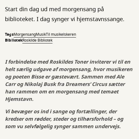
Start din dag ud med morgensang på
biblioteket. I dag synger vi hjemstavnssange.
Tags
Morgensang
Musik
Til musikelskeren
Bibliotek
Roskilde Bibliotek
I forbindelse med Roskildes Toner inviterer vi til en
helt særlig udgave af morgensang, hvor musikeren
og poeten Bisse er gæstevært. Sammen med Ale
Carr og Nikolaj Busk fra Dreamers’ Circus sætter
han rammen om en morgensang med temaet
Hjemstavn.
Vi bevæger os ind i sange og fortællinger, der
kredser om rødder, steder og tilhørsforhold – og
som vu selvfølgelig synger sammen undervejs.