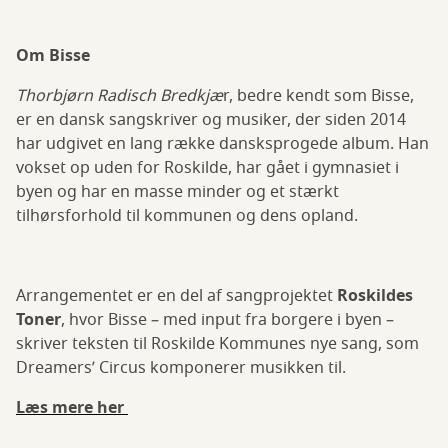
Om Bisse
Thorbjørn Radisch Bredkjæ
r, bedre kendt som Bisse,
er en dansk sangskriver og musiker, der siden 2014
har udgivet en lang række dansksprogede album. Han
vokset op uden for Roskilde, har gået i gymnasiet i
byen og har en masse minder og et stærkt
tilhørsforhold til kommunen og dens opland.
Arrangementet er en del af sangprojektet
Roskildes
Toner
, hvor Bisse – med input fra borgere i byen –
skriver teksten til Roskilde Kommunes nye sang, som
Dreamers’ Circus komponerer musikken til.
Læs mere her