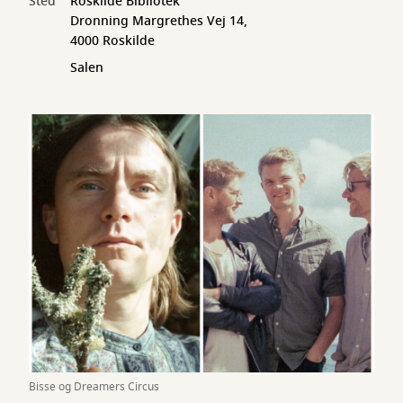
Sted
Roskilde Bibliotek
Dronning Margrethes Vej 14,
4000 Roskilde
Salen
Bisse og Dreamers Circus