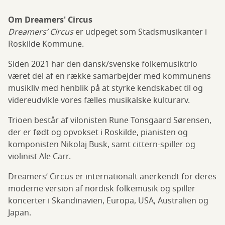
Om Dreamers' Circus
Dreamers’ Circus
er udpeget som Stadsmusikanter i
Roskilde Kommune.
Siden 2021 har den dansk/svenske folkemusiktrio
været del af en række samarbejder med kommunens
musikliv med henblik på at styrke kendskabet til og
videreudvikle vores fælles musikalske kulturarv.
Trioen består af vilonisten Rune Tonsgaard Sørensen,
der er født og opvokset i Roskilde, pianisten og
komponisten Nikolaj Busk, samt cittern-spiller og
violinist Ale Carr.
Dreamers’ Circus er internationalt anerkendt for deres
moderne version af nordisk folkemusik og spiller
koncerter i Skandinavien, Europa, USA, Australien og
Japan.