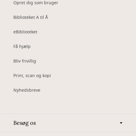
Opret dig som bruger
Biblioteket A til Å
eBiblioteket
Få hjælp
Bliv frivillig
Print, scan og kopi
Nyhedsbreve
Besøg os