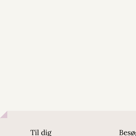
Til dig
Besø