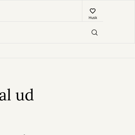
Husk
al ud