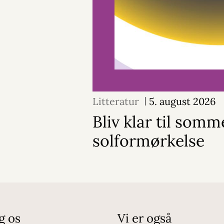
Litteratur
5. august 2026
Bliv klar til som
solformørkelse
g os
Vi er også