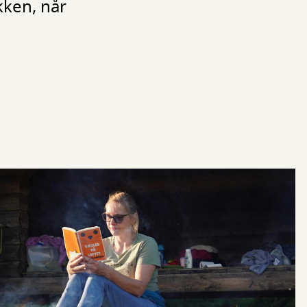
kken, når