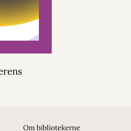
merens
Om bibliotekerne