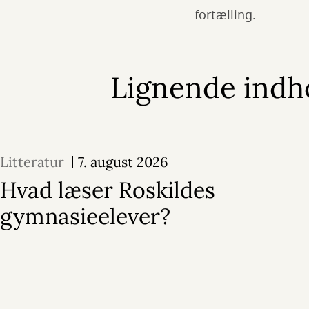
fortælling.
Lignende indh
Litteratur
7. august 2026
Hvad læser Roskildes
gymnasieelever?