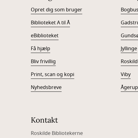
Opret dig som bruger
Bogbu
Biblioteket A til Å
Gadstr
eBiblioteket
Gunds
Få hjælp
Jyllinge
Bliv frivillig
Roskild
Print, scan og kopi
Viby
Nyhedsbreve
Ågerup
Kontakt
Roskilde Bibliotekerne