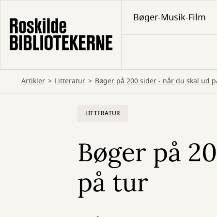
Gå
Bøger-Musik-Film
til
hovedindhold
Artikler
Litteratur
Bøger på 200 sider - når du skal ud p
LITTERATUR
Bøger på 20
på tur