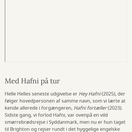
Med Hafni på tur
Helle Helles seneste udgivelse er
Hey Hafni
(2025), der
følger hovedpersonen af samme navn, som vi lærte at
kende allerede i forgængeren,
Hafni fortæller
(2023).
Sidste gang, vi forlod Hafni, var ovenpå en vild
smørrebrødsrejse i Syddanmark, men nu er hun taget
til Brighton og rejser rundt i det hyggelige engelske