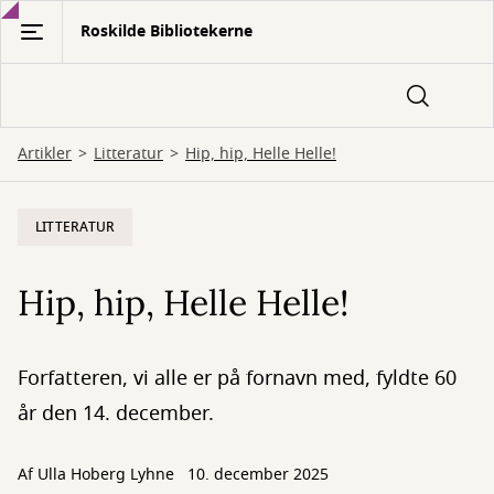
Gå
Roskilde Bibliotekerne
til
hovedindhold
Artikler
Litteratur
Hip, hip, Helle Helle!
LITTERATUR
Hip, hip, Helle Helle!
Forfatteren, vi alle er på fornavn med, fyldte 60
år den 14. december.
Af
Ulla Hoberg Lyhne
10. december 2025