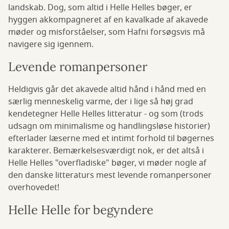
landskab. Dog, som altid i Helle Helles bøger, er
hyggen akkompagneret af en kavalkade af akavede
møder og misforståelser, som Hafni forsøgsvis må
navigere sig igennem.
Levende romanpersoner
Heldigvis går det akavede altid hånd i hånd med en
særlig menneskelig varme, der i lige så høj grad
kendetegner Helle Helles litteratur - og som (trods
udsagn om minimalisme og handlingsløse historier)
efterlader læserne med et intimt forhold til bøgernes
karakterer. Bemærkelsesværdigt nok, er det altså i
Helle Helles "overfladiske" bøger, vi møder nogle af
den danske litteraturs mest levende romanpersoner
overhovedet!
Helle Helle for begyndere