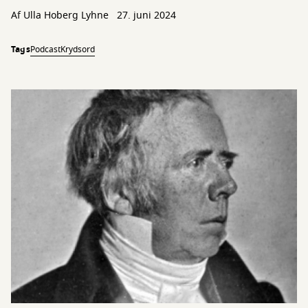
Af Ulla Hoberg Lyhne
27. juni 2024
Tags
Podcast
Krydsord