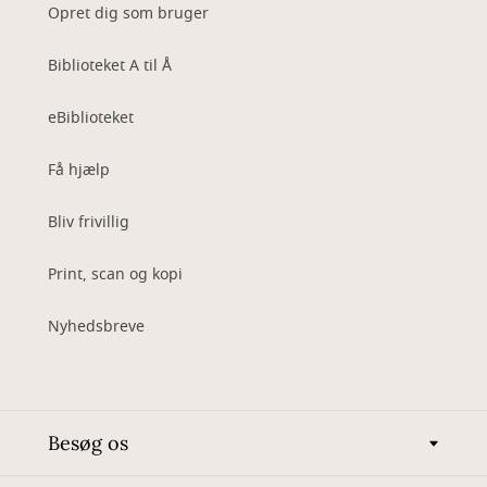
Opret dig som bruger
Biblioteket A til Å
eBiblioteket
Få hjælp
Bliv frivillig
Print, scan og kopi
Nyhedsbreve
Besøg os