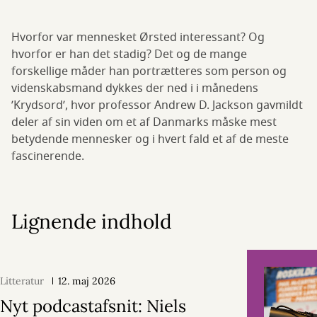
Hvorfor var mennesket Ørsted interessant? Og
hvorfor er han det stadig? Det og de mange
forskellige måder han portrætteres som person og
videnskabsmand dykkes der ned i i månedens
’Krydsord’, hvor professor Andrew D. Jackson gavmildt
deler af sin viden om et af Danmarks måske mest
betydende mennesker og i hvert fald et af de meste
fascinerende.
Lignende indhold
Litteratur
12. maj 2026
Nyt podcastafsnit: Niels