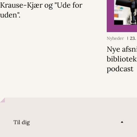
Krause-Kjær og "Ude for
uden".
Nyheder
23.
Nye afsni
bibliotek
podcast
Til dig