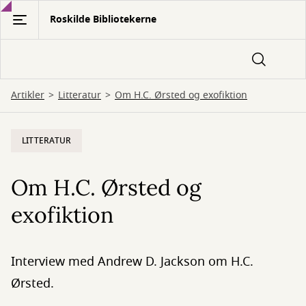
Gå
Roskilde Bibliotekerne
til
hovedindhold
Artikler
Litteratur
Om H.C. Ørsted og exofiktion
LITTERATUR
Om H.C. Ørsted og
exofiktion
Interview med Andrew D. Jackson om H.C.
Ørsted.