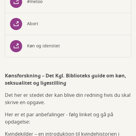
#metoo
Abort
Køn og identitet
Kønsforskning – Det Kgl. Biblioteks guide om køn,
seksualitet og ligestilling
Det her er stedet der kan blive din redning hvis du skal
skrive en opgave.
Her er et par anbefalinger - følg linket og gå på
opdagelse:
Kvindekilder – en introduktion til kvindehistorien i