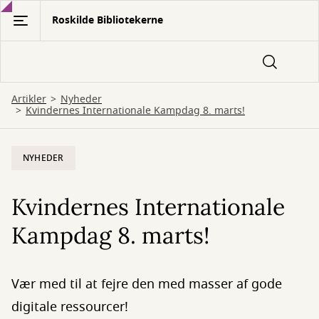
Gå
Roskilde Bibliotekerne
til
hovedindhold
Artikler
Nyheder
Kvindernes Internationale Kampdag 8. marts!
NYHEDER
Kvindernes Internationale
Kampdag 8. marts!
Vær med til at fejre den med masser af gode
digitale ressourcer!