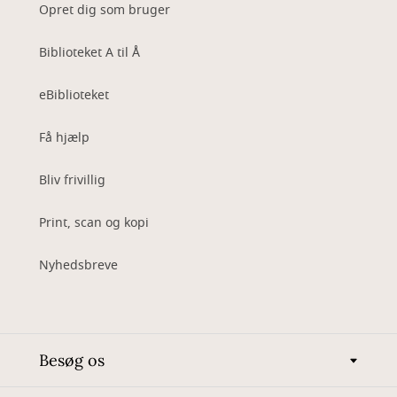
Opret dig som bruger
Biblioteket A til Å
eBiblioteket
Få hjælp
Bliv frivillig
Print, scan og kopi
Nyhedsbreve
Besøg os