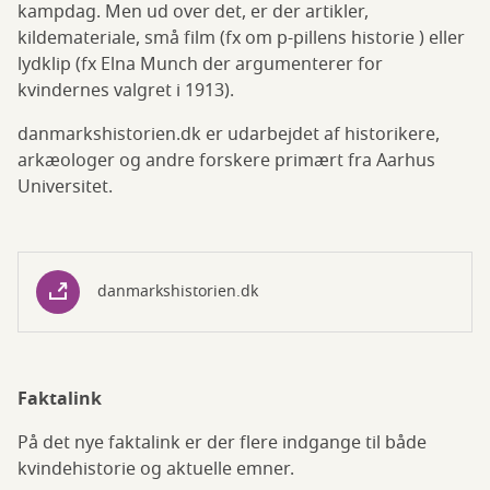
kampdag. Men ud over det, er der artikler,
kildemateriale, små film (fx om p-pillens historie ) eller
lydklip (fx Elna Munch der argumenterer for
kvindernes valgret i 1913).
danmarkshistorien.dk er udarbejdet af historikere,
arkæologer og andre forskere primært fra Aarhus
Universitet.
danmarkshistorien.dk
Faktalink
På det nye faktalink er der flere indgange til både
kvindehistorie og aktuelle emner.