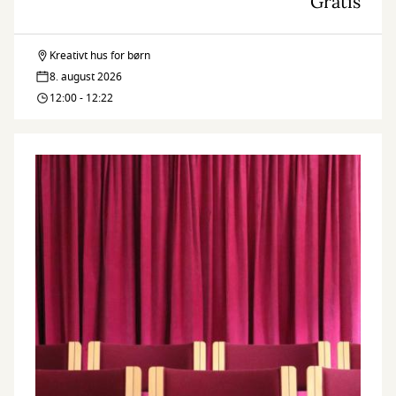
Gratis
Kreativt hus for børn
Film
8. august 2026
for
12:00 - 12:22
børn