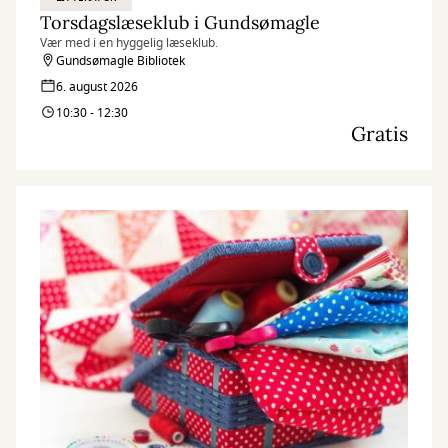
Torsdagslæseklub i Gundsømagle
Vær med i en hyggelig læseklub.
Gundsømagle Bibliotek
6. august 2026
10:30 - 12:30
Gratis