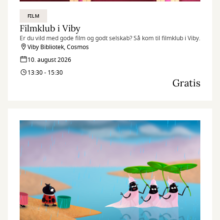
FILM
Filmklub i Viby
Er du vild med gode film og godt selskab? Så kom til filmklub i Viby.
Viby Bibliotek, Cosmos
10. august 2026
13:30 - 15:30
Gratis