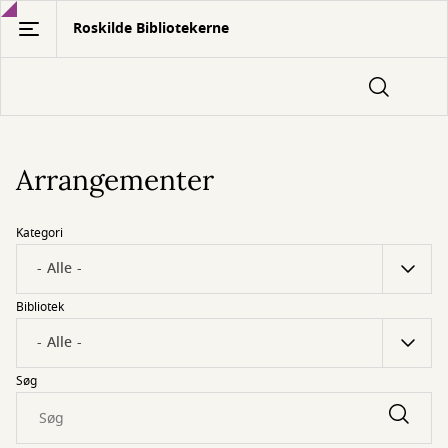
Gå
Roskilde Bibliotekerne
til
hovedindhold
Arrangementer
Kategori
Bibliotek
Søg