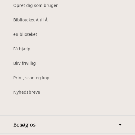
Opret dig som bruger
Biblioteket A til Å
eBiblioteket
Få hjælp
Bliv frivillig
Print, scan og kopi
Nyhedsbreve
Besøg os