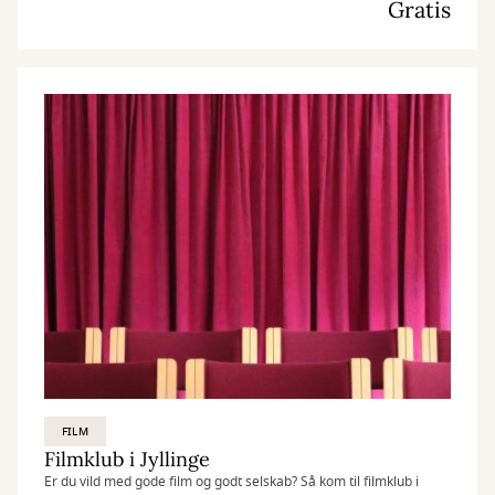
Gratis
FILM
Filmklub i Jyllinge
Er du vild med gode film og godt selskab? Så kom til filmklub i