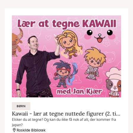
BØRN
Kawaii - lær at tegne nuttede figurer (2. til 5. klasse)
Elsker du at tegne? Og kan du ikke få nok af alt, der kommer fra
Japan?
Roskilde Bibliotek