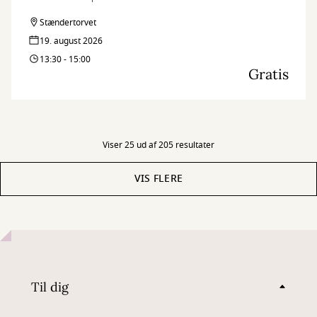
Stændertorvet
19. august 2026
13:30 - 15:00
Gratis
Viser 25 ud af 205 resultater
VIS FLERE
Til dig