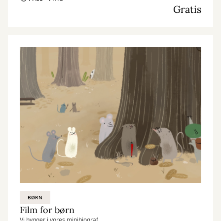
Gratis
BØRN
Film for børn
Vi hygger i vores minibiograf