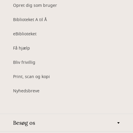
Opret dig som bruger
Biblioteket A til Å
eBiblioteket
Få hjælp
Bliv frivillig
Print, scan og kopi
Nyhedsbreve
Besøg os