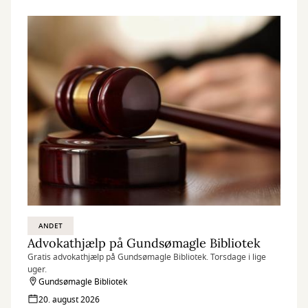
ANDET
Advokathjælp på Gundsømagle Bibliotek
Gratis advokathjælp på Gundsømagle Bibliotek. Torsdage i lige
uger.
Gundsømagle Bibliotek
20. august 2026