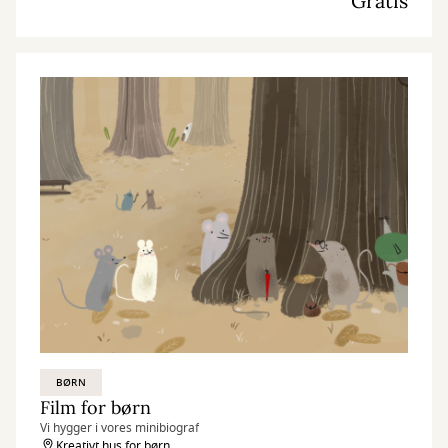
Gratis
BØRN
Film for børn
Vi hygger i vores minibiograf
Kreativt hus for børn