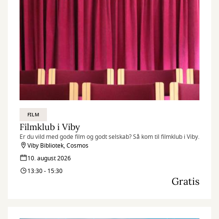
FILM
Filmklub i Viby
Er du vild med gode film og godt selskab? Så kom til filmklub i Viby.
Viby Bibliotek, Cosmos
10. august 2026
13:30 - 15:30
Gratis