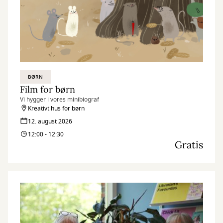
BØRN
Film for børn
Vi hygger i vores minibiograf
Kreativt hus for børn
12. august 2026
12:00 - 12:30
Gratis