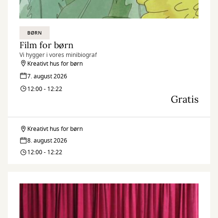
BØRN
Film for børn
Vi hygger i vores minibiograf
Kreativt hus for børn
7. august 2026
12:00 - 12:22
Gratis
Kreativt hus for børn
Film
8. august 2026
for
12:00 - 12:22
børn