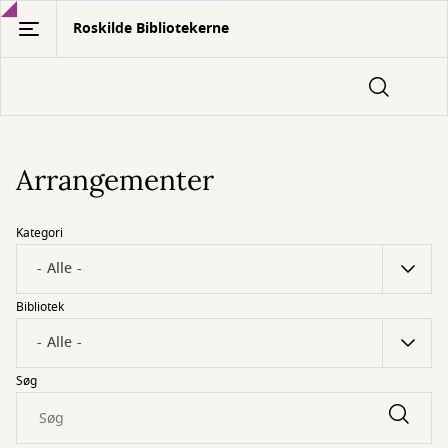
Gå
Roskilde Bibliotekerne
til
hovedindhold
Arrangementer
Kategori
Bibliotek
Søg