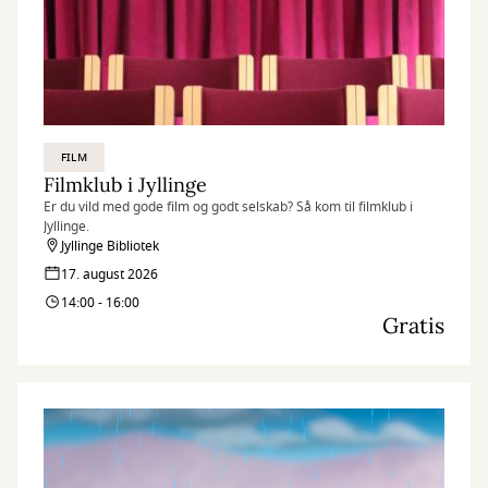
FILM
Filmklub i Jyllinge
Er du vild med gode film og godt selskab? Så kom til filmklub i
Jyllinge.
Jyllinge Bibliotek
17. august 2026
14:00 - 16:00
Gratis