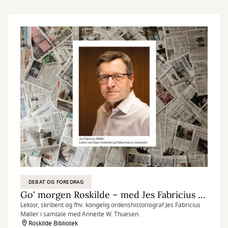
DEBAT OG FOREDRAG
Go' morgen Roskilde – med Jes Fabricius Møller
Lektor, skribent og fhv. kongelig ordenshistoriograf Jes Fabricius
Møller i samtale med Annette W. Thuesen.
Roskilde Bibliotek