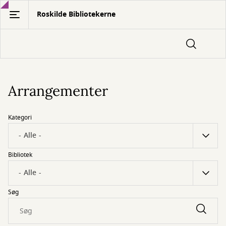
Gå
Roskilde Bibliotekerne
til
hovedindhold
Arrangementer
Kategori
Bibliotek
Søg