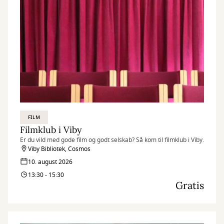
FILM
Filmklub i Viby
Er du vild med gode film og godt selskab? Så kom til filmklub i Viby.
Viby Bibliotek, Cosmos
10. august 2026
13:30 - 15:30
Gratis