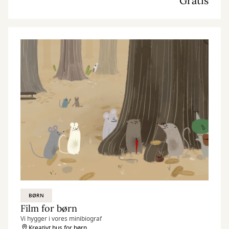
Gratis
BØRN
Film for børn
Vi hygger i vores minibiograf
Kreativt hus for børn