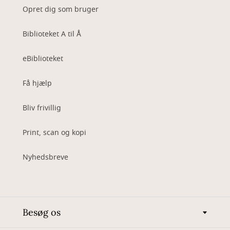
Opret dig som bruger
Biblioteket A til Å
eBiblioteket
Få hjælp
Bliv frivillig
Print, scan og kopi
Nyhedsbreve
Besøg os