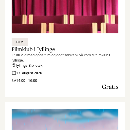
FILM
Filmklub i Jyllinge
Er du vild med gode film og godt selskab? Så kom til filmklub i
Jyllinge.
Jyllinge Bibliotek
17. august 2026
14:00 - 16:00
Gratis