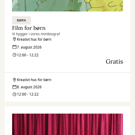
BØRN
Film for børn
Vi hygger i vores minibiograf
Kreativt hus for børn
7. august 2026
12:00 - 12:22
Gratis
Kreativt hus for børn
Film
8. august 2026
for
12:00 - 12:22
børn