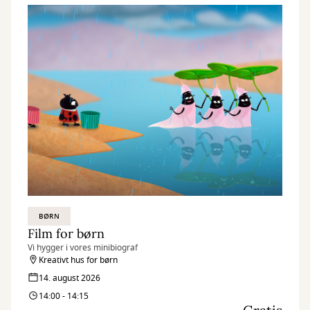
BØRN
Film for børn
Vi hygger i vores minibiograf
Kreativt hus for børn
14. august 2026
14:00 - 14:15