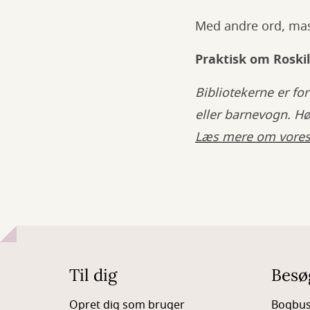
Med andre ord, mass
Praktisk om Roskil
Bibliotekerne er fo
eller barnevogn. H
Læs mere om vores 
Til dig
Besø
Opret dig som bruger
Bogbu