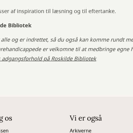
er af inspiration til læsning og til eftertanke.
de Bibliotek
r alle og er indrettet, så du også kan komme rundt med
ørehandicappede er velkomne til at medbringe egne 
adgangsforhold på Roskilde Bibliotek
g os
Vi er også
ssen
Arkiverne