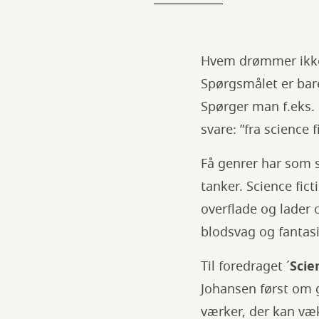
Hvem drømmer ikk
Spørgsmålet er ba
Spørger man f.eks.
svare: ”fra science f
Få genrer har som s
tanker. Science fic
overflade og lader 
blodsvag og fantasi
Til foredraget ´
Scie
Johansen først om g
værker, der kan væk