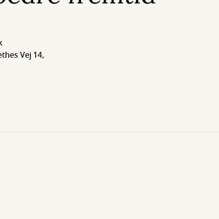
k
thes Vej 14,