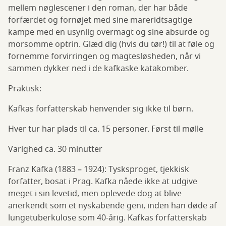
mellem nøglescener i den roman, der har både
forfærdet og fornøjet med sine mareridtsagtige
kampe med en usynlig overmagt og sine absurde og
morsomme optrin. Glæd dig (hvis du tør!) til at føle og
fornemme forvirringen og magtesløsheden, når vi
sammen dykker ned i de kafkaske katakomber.
Praktisk:
Kafkas forfatterskab henvender sig ikke til børn.
Hver tur har plads til ca. 15 personer. Først til mølle
Varighed ca. 30 minutter
Franz Kafka (1883 – 1924): Tysksproget, tjekkisk
forfatter, bosat i Prag. Kafka nåede ikke at udgive
meget i sin levetid, men oplevede dog at blive
anerkendt som et nyskabende geni, inden han døde af
lungetuberkulose som 40-årig. Kafkas forfatterskab