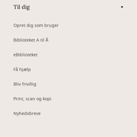
Til dig
Opret dig som bruger
Biblioteket A til Å
eBiblioteket
Få hjælp
Bliv frivillig
Print, scan og kopi
Nyhedsbreve