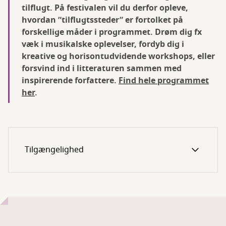
tilflugt. På festivalen vil du derfor opleve,
hvordan ”tilflugtssteder” er fortolket på
forskellige måder i programmet. Drøm dig fx
væk i musikalske oplevelser, fordyb dig i
kreative og horisontudvidende workshops, eller
forsvind ind i litteraturen sammen med
inspirerende forfattere.
Find hele programmet
her
.
Tilgængelighed