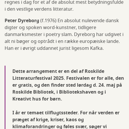
regnes i dag for et af de absolut mest betydningsfulde
i den vestlige verdens litteratur.
Peter Dyreborg
(f.1976) En absolut nulevende dansk
digter og spoken word-kunstner, tidligere
danmarksmester i poetry slam. Dyreborg har udgivet i
alt ni bøger og optrådt i en række europæiske lande.
Han er i øvrigt uddannet jurist ligesom Kafka.
Dette arrangement er en del af Roskilde
Litteraturfestival 2025. Festivalen er for alle, den
er gratis, og den finder sted lørdag d. 24. maj på
Roskilde Bibliotek, i Bibliotekshaven og i
Kreativt hus for børn.
I år er temaet tilflugtssteder. For når verden er
præget af krige, kriser, kaos og
klimaforandringer og føles svær, søger vi