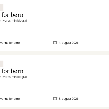
 for børn
r i vores minibiograf
ivt hus for børn
14. august 2026
 for børn
r i vores minibiograf
ivt hus for børn
15. august 2026