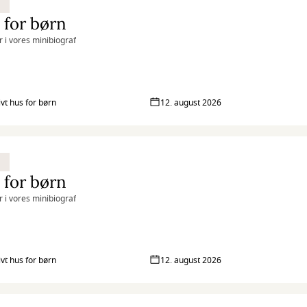
 for børn
r i vores minibiograf
ivt hus for børn
12. august 2026
 for børn
r i vores minibiograf
ivt hus for børn
12. august 2026