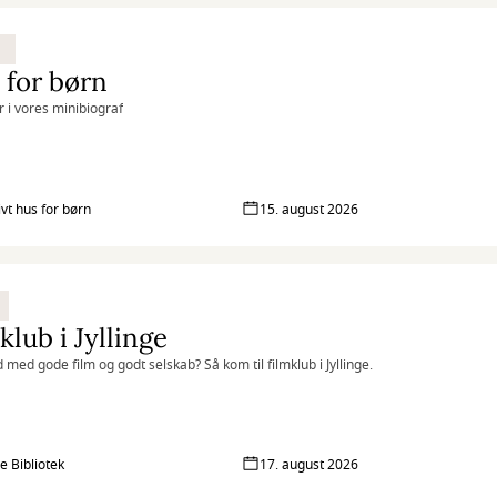
 for børn
r i vores minibiograf
ivt hus for børn
15. august 2026
klub i Jyllinge
d med gode film og godt selskab? Så kom til filmklub i Jyllinge.
ge Bibliotek
17. august 2026