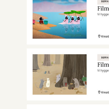
BØRN
Film
Vi hygge
Kreat
BØRN
Film
Vi hygge
Kreat