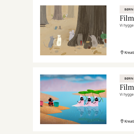
BØRN
Film
Vi hygge
Kreat
BØRN
Film
Vi hygge
Kreat