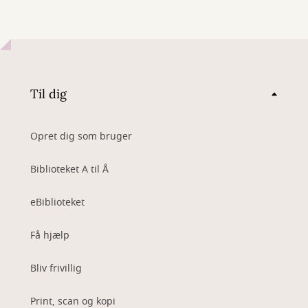
Til dig
Opret dig som bruger
Biblioteket A til Å
eBiblioteket
Få hjælp
Bliv frivillig
Print, scan og kopi