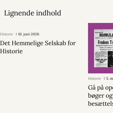
Lignende indhold
Historie
10. juni 2026
Det Hemmelige Selskab for
Historie
Historie
5. 
Gå på op
bøger og 
besættel