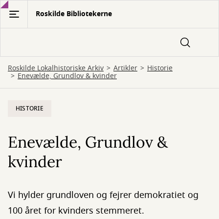
Gå
Roskilde Bibliotekerne
til
hovedindhold
Roskilde Lokalhistoriske Arkiv
Artikler
Historie
Enevælde, Grundlov & kvinder
HISTORIE
Enevælde, Grundlov &
kvinder
Vi hylder grundloven og fejrer demokratiet og
100 året for kvinders stemmeret.