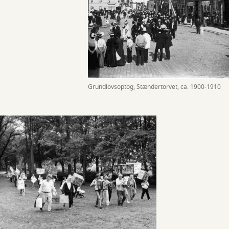
Grundlovsoptog, Stændertorvet, ca. 1900-1910