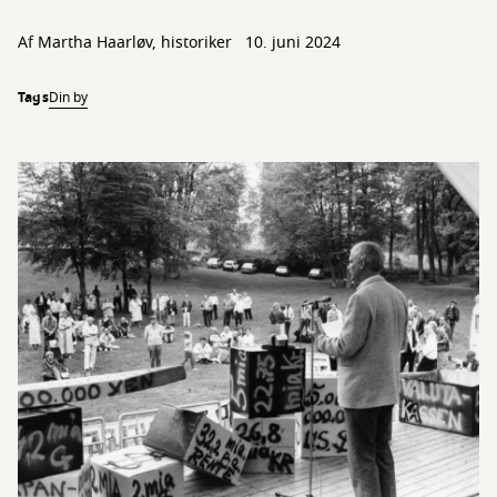
Af Martha Haarløv, historiker
10. juni 2024
Tags
Din by