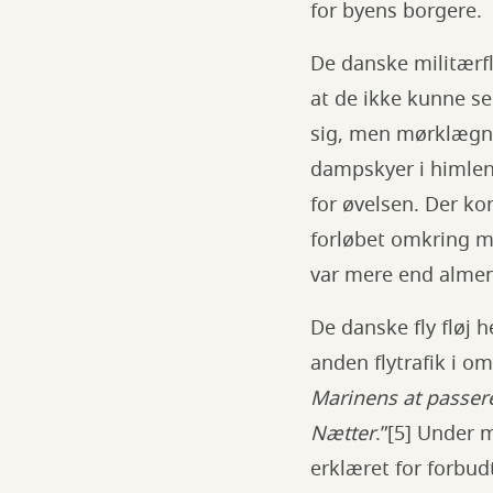
for byens borgere.
De danske militærf
at de ikke kunne se
sig, men mørklægni
dampskyer i himlen.
for øvelsen. Der ko
forløbet omkring m
var mere end almen
De danske fly fløj 
anden flytrafik i om
Marinens at passere
Nætter
.”[5] Under
erklæret for forbud