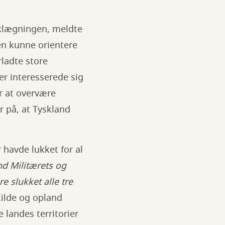
rklægningen, meldte
en kunne orientere
ladte store
er interesserede sig
r at overvære
 på, at Tyskland
 havde lukket for al
nd Militærets og
e slukket alle tre
ilde og opland
 landes territorier