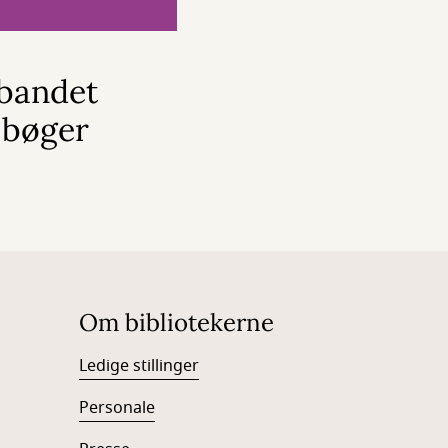
bandet
 bøger
Om bibliotekerne
Ledige stillinger
Personale