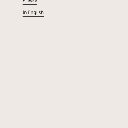
Presse
k
In English