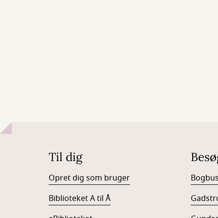
Til dig
Besø
Opret dig som bruger
Bogbu
Biblioteket A til Å
Gadstr