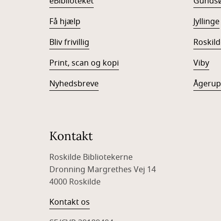
eBiblioteket
Gunds
Få hjælp
Jyllinge
Bliv frivillig
Roskild
Print, scan og kopi
Viby
Nyhedsbreve
Ågerup
Kontakt
Roskilde Bibliotekerne
Dronning Margrethes Vej 14
4000 Roskilde
Kontakt os