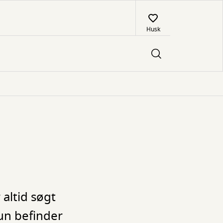
Husk
altid søgt
hun befinder