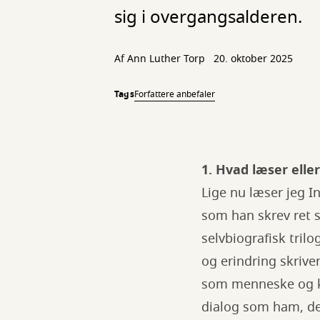
sig i overgangsalderen.
Af
Ann Luther Torp
20. oktober 2025
Tags
Forfattere anbefaler
1. Hvad læser eller 
Lige nu læser jeg 
som han skrev ret s
selvbiografisk trilo
og erindring skriver
som menneske og ku
dialog som ham, der