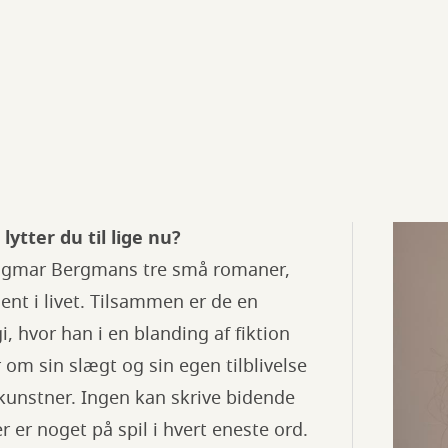
lytter du til lige nu?
Ingmar Bergmans tre små romaner,
ent i livet. Tilsammen er de en
gi, hvor han i en blanding af fiktion
 om sin slægt og sin egen tilblivelse
nstner. Ingen kan skrive bidende
 er noget på spil i hvert eneste ord.