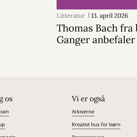
Litteratur
13. april 2026
Thomas Bach fra 
Ganger anbefaler
g os
Vi er også
ssen
Arkiverne
up
Kreativt hus for børn